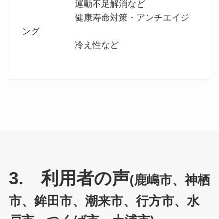
運動不足解消など
健康寿命対策・アンチエイジ
ング
冷え性など
3. 利用者の声
(鹿嶋市、神栖
市、鉾田市、潮来市、行方市、水