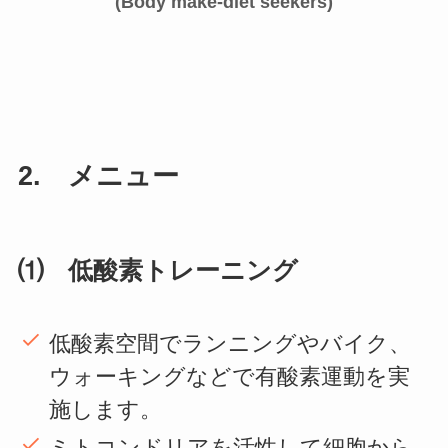
(Body make-diet seekers)
2. メニュー
⑴ 低酸素トレーニング
低酸素空間でランニングやバイク、
ウォーキングなどで有酸素運動を実
施します。
ミトコンドリアを活性して細胞から