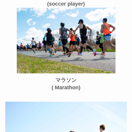
(soccer player)
マラソン
( Marathon)