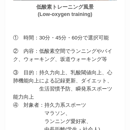
低酸素トレーニング風景
(Low-oxygen training)
① 時間：30分・45分・60分で選択可能
② 内容：低酸素空間でランニングやバイ
ク、ウォーキング、坂道ウォーキング等
③ 目的：持久力向上、乳酸閾値向上、心
肺機能向上による記録更新、ダイエット、
生活習慣予防、瞬発系スポーツ
能力向上
④ 対象者：持久力系スポーツ
マラソン、
ランニング愛好家、
中長距離(学生・社会人)