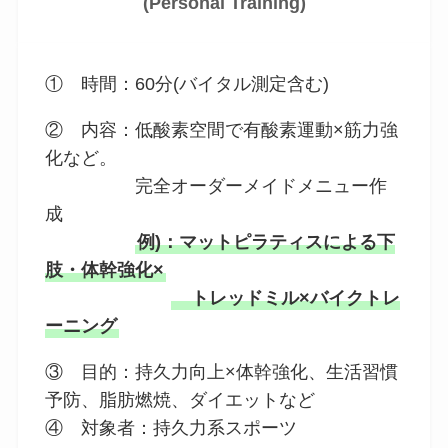
(Personal Training)
① 時間：60分(バイタル測定含む)
② 内容：低酸素空間で有酸素運動×筋力強
化など。
完全オーダーメイドメニュー作
成
例)：マットピラティスによる下
肢・体幹強化×
トレッドミル×バイクトレ
ーニング
③ 目的：持久力向上×体幹強化、生活習慣
予防、脂肪燃焼、ダイエットなど
④ 対象者：持久力系スポーツ