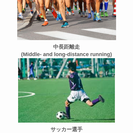
中長距離走
(Middle- and long-distance running)
サッカー選手