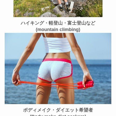
ハイキング・軽登山・富士登山など
(mountain climbing)
ボディメイク・ダイエット希望者