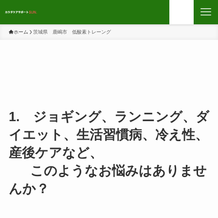
ホーム
茨城県 鹿嶋市 低酸素トレーング
1. ジョギング、ランニング、ダ
イエット、生活習慣病、冷え性、
産後ケアなど、
このようなお悩みはありませ
んか？