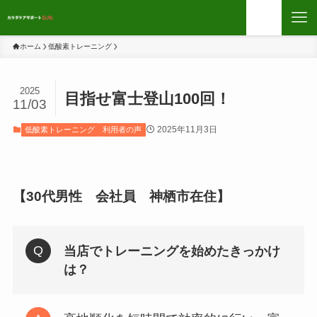
ホーム
低酸素トレーニング
2025
目指せ富士登山100回！
11/03
2025年11月3日
低酸素トレーニング
利用者の声
【30代男性 会社員 神栖市在住】
当店でトレーニングを始めたきっかけ
は
？