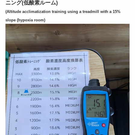
ニング(低酸素ルーム)
(Altitude acclimatization training using a treadmill with a 15%
slope (hypoxia room)