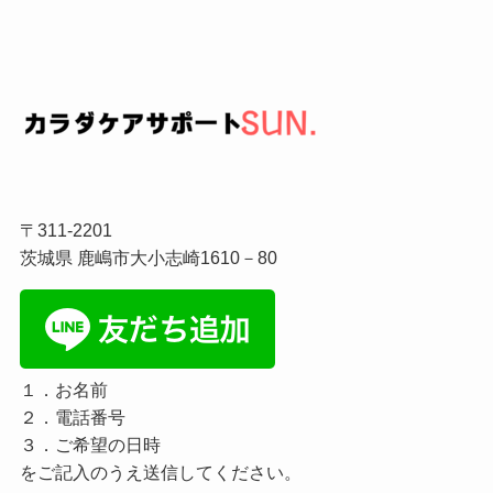
〒311-2201
茨城県 鹿嶋市大小志崎1610－80
１．お名前
２．電話番号
３．ご希望の日時
をご記入のうえ送信してください。