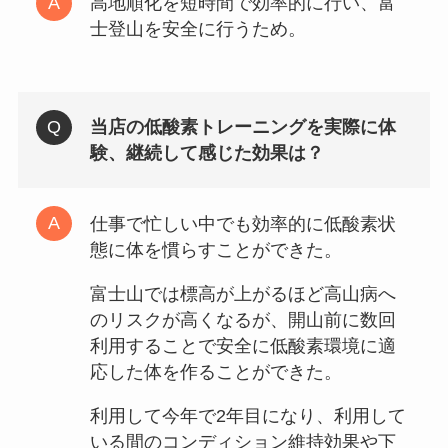
高地順化を短時間で効率的に行い、富
士登山を安全に行うため。
当店の低酸素トレーニングを実際に体
験、継続して感じた効果は？
仕事で忙しい中でも効率的に低酸素状
態に体を慣らすことができた。
富士山では標高が上がるほど高山病へ
のリスクが高くなるが、開山前に数回
利用することで安全に低酸素環境に適
応した体を作ることができた。
利用して今年で2年目になり、利用して
いる間のコンディション維持効果や下