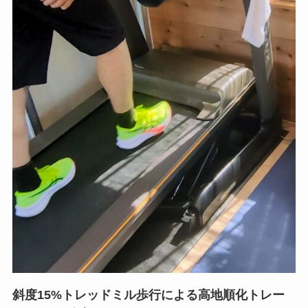
斜度15%トレッドミル歩行による高地順化トレー