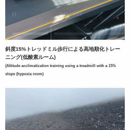
斜度15%トレッドミル歩行による高地順化トレー
ニング(低酸素ルーム)
(Altitude acclimatization training using a treadmill with a 15%
slope (hypoxia room)