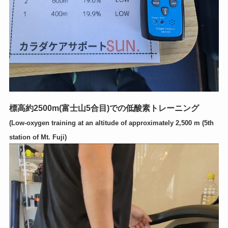
標高約2500m(富士山5合目)での低酸素トレーニング
(Low-oxygen training at an altitude of approximately 2,500 m (5th
station of Mt. Fuji)