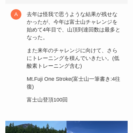
去年は怪我で思うような結果が残せな
かったが、今年は富士山チャレンジを
始めて4年目で、山頂到達回数は最多と
なった。
また来年のチャレンジに向けて、さら
にトレーニングを積んでいきたい。(低
酸素トレーニング含む)
Mt.Fuji One Stroke(富士山一筆書き:4往
復)
富士山登頂100回